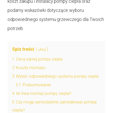
koszt zakupu i instalacji pompy ciepła oraz
podamy wskazówki dotyczące wyboru
odpowiedniego systemu grzewczego dla Twoich
potrzeb.
Spis treści
ukryj
1
Cena samej pompy ciepła
2
Koszty montażu
3
Wybór odpowiedniego systemu pompy ciepła
3.1
Podsumowanie
4
Ile trwa montaż pompy ciepła?
5
Czy mogę samodzielnie zainstalować pompę
ciepła?