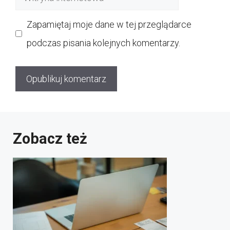
internetowa
Zapamiętaj moje dane w tej przeglądarce
podczas pisania kolejnych komentarzy.
Zobacz też