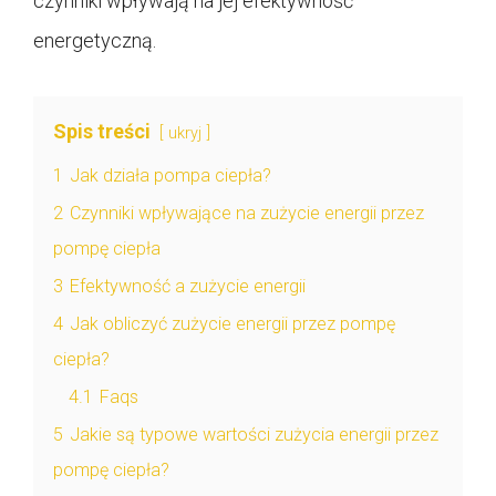
czynniki wpływają na jej efektywność
energetyczną.
Spis treści
ukryj
1
Jak działa pompa ciepła?
2
Czynniki wpływające na zużycie energii przez
pompę ciepła
3
Efektywność a zużycie energii
4
Jak obliczyć zużycie energii przez pompę
ciepła?
4.1
Faqs
5
Jakie są typowe wartości zużycia energii przez
pompę ciepła?