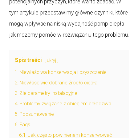
potencjalnych przyczyn, które warto zbadać. W
tym artykule przedstawimy główne czynniki, które
mogą wpływać na niską wydajność pomp ciepła i
jak możemy pomóc w rozwiązaniu tego problemu.
Spis treści
ukryj
1
Niewłaściwa konserwacja i czyszczenie
2
Niewłaściwie dobrane źródło ciepła
3
Złe parametry instalacyjne
4
Problemy związane z obiegiem chłodziwa
5
Podsumowanie
6
Faqs
6.1
Jak często powinienem konserwować