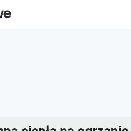
mpa ciepła na ogrzanie