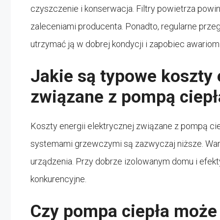
czyszczenie i konserwacja. Filtry powietrza pow
zaleceniami producenta. Ponadto, regularne prze
utrzymać ją w dobrej kondycji i zapobiec awariom
Jakie są typowe koszty 
związane z pompą ciepł
Koszty energii elektrycznej związane z pompą ci
systemami grzewczymi są zazwyczaj niższe. Warto
urządzenia. Przy dobrze izolowanym domu i efek
konkurencyjne.
Czy pompa ciepła może 