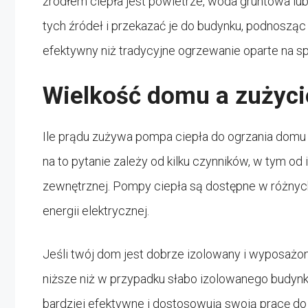
źródłem ciepła jest powietrze, woda gruntowa lub
tych źródeł i przekazać je do budynku, podnosząc
efektywny niż tradycyjne ogrzewanie oparte na sp
Wielkość domu a zużyci
Ile prądu zużywa pompa ciepła do ogrzania do
na to pytanie zależy od kilku czynników, w tym od
zewnętrznej. Pompy ciepła są dostępne w różnyc
energii elektrycznej.
Jeśli twój dom jest dobrze izolowany i wyposażo
niższe niż w przypadku słabo izolowanego budynk
bardziej efektywne i dostosowują swoją pracę do