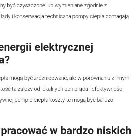
inny być czyszczone lub wymieniane zgodnie z
glądy i konserwacja techniczna pompy ciepła pomagają
.
energii elektrycznej
a?
epła mogą być zróżnicowane, ale w porównaniu z innymi
ść ta zależy od lokalnych cen prądu i efektywności
tywnej pompie ciepła koszty te mogą być bardzo
pracować w bardzo niskich