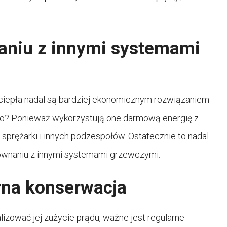
aniu z innymi systemami
 ciepła nadal są bardziej ekonomicznym rozwiązaniem
ego? Ponieważ wykorzystują one darmową energię z
a sprężarki i innych podzespołów. Ostatecznie to nadal
orównaniu z innymi systemami grzewczymi.
arna konserwacja
izować jej zużycie prądu, ważne jest regularne