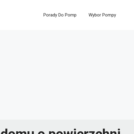
Porady Do Pomp
Wybor Pompy
 domu o powierzchni