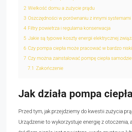
2
Wielkość domu a zużycie prądu
3
Oszczędności w porównaniu z innymi systemami
4
Filtry powietrza i regularna konserwacja
5
Jakie są typowe koszty energii elektrycznej zwią
6
Czy pompa ciepła może pracować w bardzo nisk
7
Czy można zainstalować pompę ciepła samodziel
7.1
Zakończenie
Jak działa pompa ciepł
Przed tym, jak przejdziemy do kwestii zużycia prą
Urządzenie to wykorzystuje energię z otoczenia,