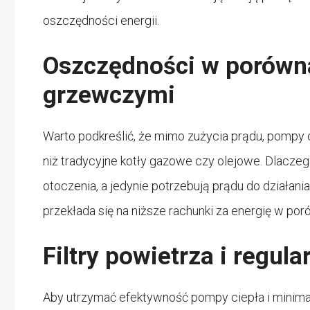
oszczędności energii.
Oszczędności w porówn
grzewczymi
Warto podkreślić, że mimo zużycia prądu, pompy
niż tradycyjne kotły gazowe czy olejowe. Dlacz
otoczenia, a jedynie potrzebują prądu do działani
przekłada się na niższe rachunki za energię w p
Filtry powietrza i regul
Aby utrzymać efektywność pompy ciepła i minimal