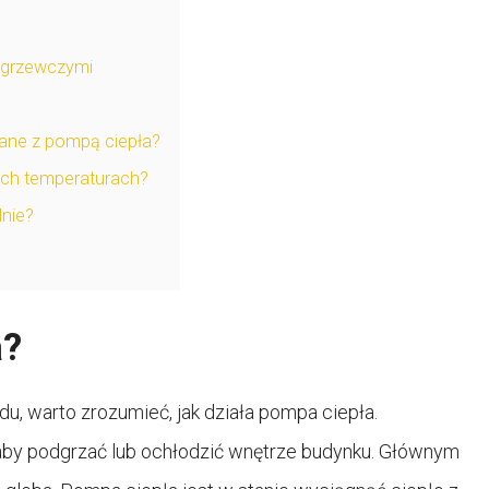
 grzewczymi
zane z pompą ciepła?
ich temperaturach?
nie?
a?
du, warto zrozumieć, jak działa pompa ciepła.
 aby podgrzać lub ochłodzić wnętrze budynku. Głównym