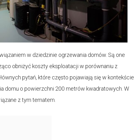
ozwiązaniem w dziedzinie ogrzewania domów. Są one
ząco obniżyć koszty eksploatacji w porównaniu z
ównych pytań, które często pojawiają się w kontekście
zania domu o powierzchni 200 metrów kwadratowych. W
wiązane z tym tematem.