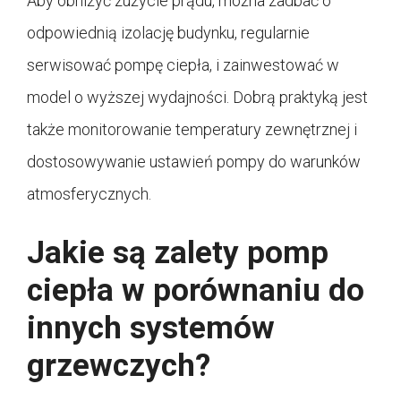
Aby obniżyć zużycie prądu, można zadbać o
odpowiednią izolację budynku, regularnie
serwisować pompę ciepła, i zainwestować w
model o wyższej wydajności. Dobrą praktyką jest
także monitorowanie temperatury zewnętrznej i
dostosowywanie ustawień pompy do warunków
atmosferycznych.
Jakie są zalety pomp
ciepła w porównaniu do
innych systemów
grzewczych?