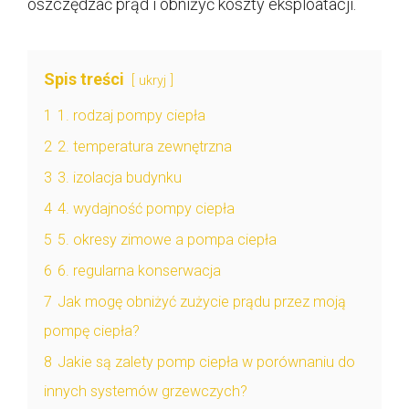
oszczędzać prąd i obniżyć koszty eksploatacji.
Spis treści
ukryj
1
1. rodzaj pompy ciepła
2
2. temperatura zewnętrzna
3
3. izolacja budynku
4
4. wydajność pompy ciepła
5
5. okresy zimowe a pompa ciepła
6
6. regularna konserwacja
7
Jak mogę obniżyć zużycie prądu przez moją
pompę ciepła?
8
Jakie są zalety pomp ciepła w porównaniu do
innych systemów grzewczych?