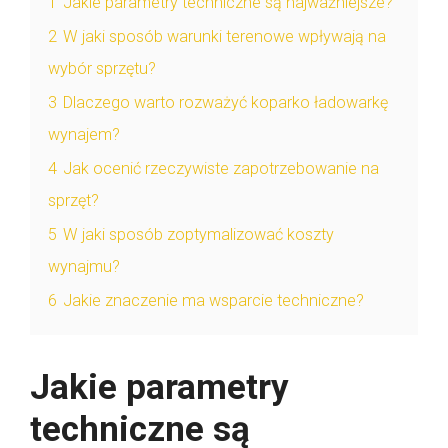
1
Jakie parametry techniczne są najważniejsze?
2
W jaki sposób warunki terenowe wpływają na
wybór sprzętu?
3
Dlaczego warto rozważyć koparko ładowarkę
wynajem?
4
Jak ocenić rzeczywiste zapotrzebowanie na
sprzęt?
5
W jaki sposób zoptymalizować koszty
wynajmu?
6
Jakie znaczenie ma wsparcie techniczne?
Jakie parametry
techniczne są