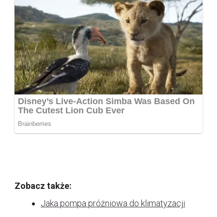
Zobacz także:
Jaka pompa próżniowa do klimatyzacji