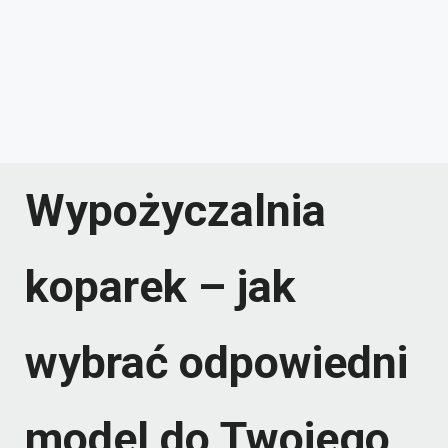
Wypożyczalnia
koparek – jak
wybrać odpowiedni
model do Twojego